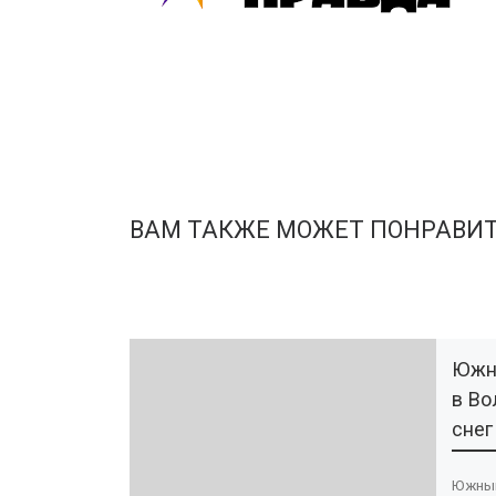
ВАМ ТАКЖЕ МОЖЕТ ПОНРАВИ
Южны
в Во
снег
Южный