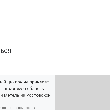
ТЬСЯ
й циклон не принесет
лгоградскую область
 и метель из Ростовской
 циклон не принесет в