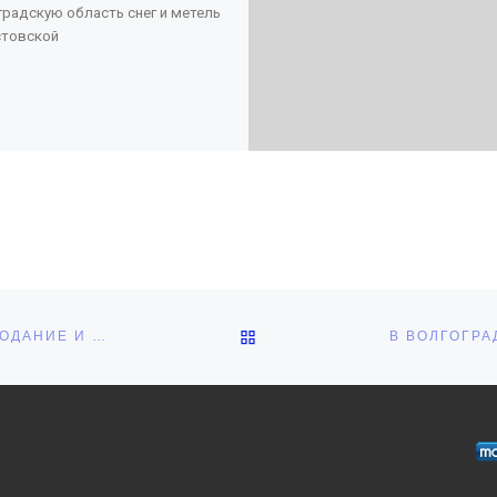
градскую область снег и метель
стовской
ОБРАТНО К СПИСКУ ЗАПИ
В ВОЛГОГРАДЕ СИНОПТИКИ ОБЕЩАЮТ РЕЗКОЕ ПОХОЛОДАНИЕ И ДОЖДИ