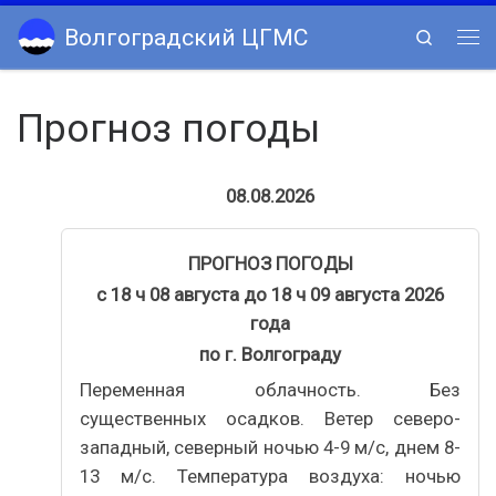
Skip to content
Волгоградский ЦГМС
Search
Ме
Прогноз погоды
08.08.2026
ПРОГНОЗ ПОГОДЫ
с 18 ч 08 августа до 18 ч 09 августа 2026
года
по г. Волгограду
Переменная облачность. Без
существенных осадков. Ветер северо-
западный, северный ночью 4-9 м/с, днем 8-
13 м/с. Температура воздуха: ночью