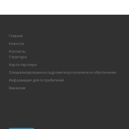
Главная
Новости
Контакты
Структура
Карта партнера
Специализированное гидрометеорологическое обеспечение
Информация для потребителей
Вакансии