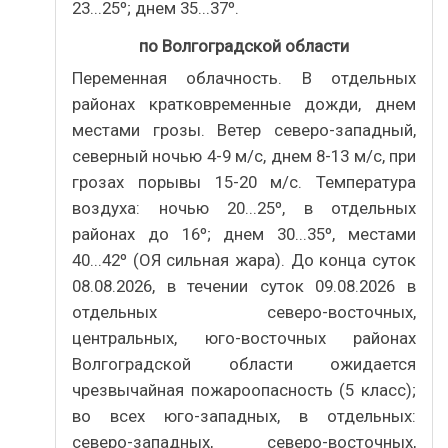
23...25º; днем 35...37º.
по Волгоградской области
Переменная облачность. В отдельных
районах кратковременные дожди, днем
местами грозы. Ветер северо-западный,
северный ночью 4-9 м/с, днем 8-13 м/с, при
грозах порывы 15-20 м/с. Температура
воздуха: ночью 20...25º, в отдельных
районах до 16º; днем 30...35º, местами
40...42º (ОЯ сильная жара). До конца суток
08.08.2026, в течении суток 09.08.2026 в
отдельных северо-восточных,
центральных, юго-восточных районах
Волгоградской области ожидается
чрезвычайная пожароопасность (5 класс);
во всех юго-западных, в отдельных:
северо-западных, северо-восточных,