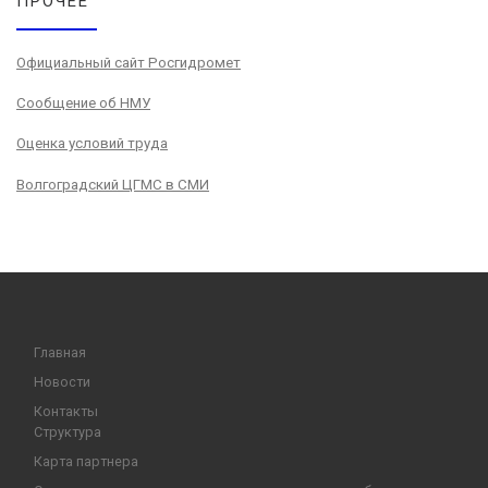
ПРОЧЕЕ
Официальный сайт Росгидромет
Сообщение об НМУ
Оценка условий труда
Волгоградский ЦГМС в СМИ
Главная
Новости
Контакты
Структура
Карта партнера