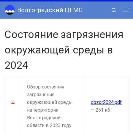
Skip to content
Волгоградский ЦГМС
Search
Ме
Состояние загрязнения
окружающей среды в
2024
Обзор состояния
загрязнения
окружающей среды
obzor2024.pdf
на территории
— 251 кб
Волгоградской
области в 2023 году