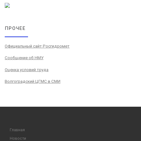
ПРОЧЕЕ
Официальный сайт Росгидромет
Сообщение об НМУ
Оценка условий труда
Волгоградский ЦГМС в СМИ
Главная
Новости