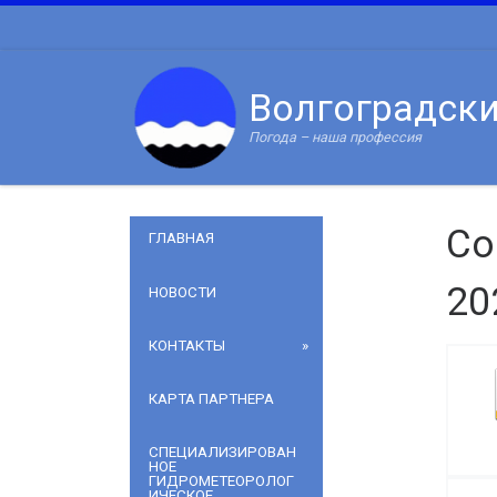
Skip to content
Волгоградск
Погода – наша профессия
Со
ГЛАВНАЯ
20
НОВОСТИ
КОНТАКТЫ
КАРТА ПАРТНЕРА
СПЕЦИАЛИЗИРОВАН
НОЕ
ГИДРОМЕТЕОРОЛОГ
ИЧЕСКОЕ