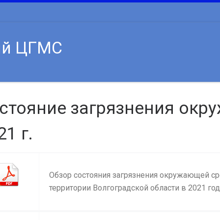
ий ЦГМС
стояние загрязнения окр
21 г.
Обзор состояния загрязнения окружающей с
территории Волгоградской области в 2021 год