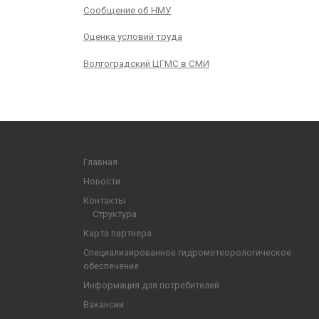
Сообщение об НМУ
Оценка условий труда
Волгоградский ЦГМС в СМИ
Главная
Новости
Контакты
Структура
Карта партнера
Специализированное гидрометеорологическое
обеспечение
Информация для потребителей
Вакансии