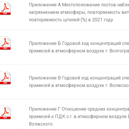
Приложение А Местоположение постов набл
загрязнением атмосферы, повторяемость вет
повторяемость штилей (%) в 2021 году
Приложение Б Годовой ход концентраций сп
примесей в атмосферном воздухе г. Волгогр
Приложение В Годовой ход концентраций сп
примесей в атмосферном воздухе г. Волжско
Приложение Г Отношение средних концентр
примесей к ПДК с.г. в атмосферном воздухе 
Волжского