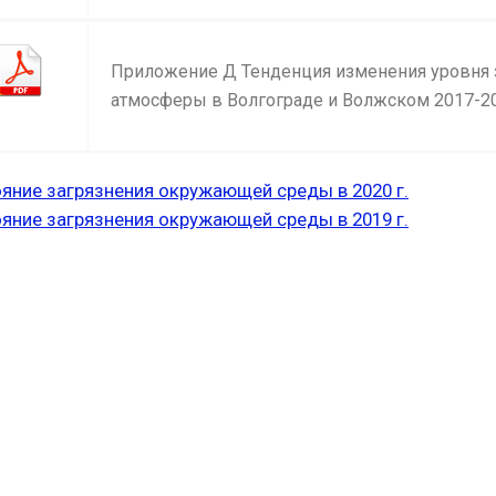
Приложение Д Тенденция изменения уровня 
атмосферы в Волгограде и Волжском 2017-202
яние загрязнения окружающей среды в 2020 г.
яние загрязнения окружающей среды в 2019 г.