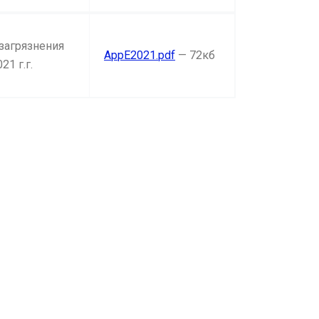
загрязнения
AppE2021.pdf
— 72кб
1 г.г.