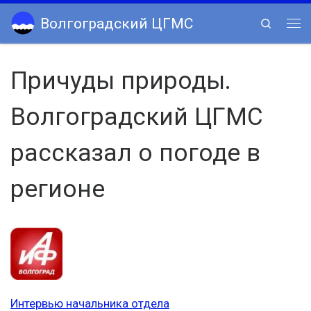
Skip to content
Волгоградский ЦГМС
Search
Ме
Причуды природы.
Волгоградский ЦГМС
рассказал о погоде в
регионе
Интервью начальника отдела