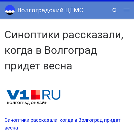
Skip to content
Волгоградский ЦГМС
Search
Ме
Синоптики рассказали,
когда в Волгоград
придет весна
Синоптики рассказали, когда в Волгоград придет
весна