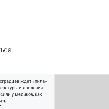
ТЬСЯ
оградцев ждет «пила»
ературы и давления.
сили у медиков, как
ить