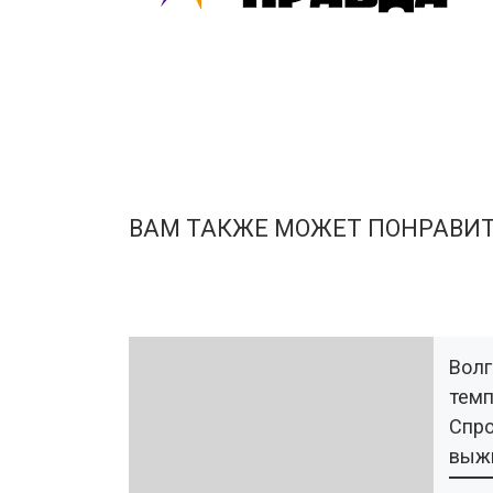
ВАМ ТАКЖЕ МОЖЕТ ПОНРАВИ
Волг
темп
Спро
выж