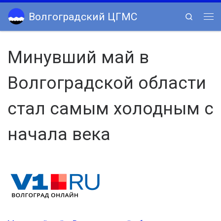
Skip to content
Волгоградский ЦГМС
Search
Ме
Минувший май в
Волгоградской области
стал самым холодным с
начала века