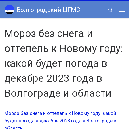
Skip to content
Волгоградский ЦГМС
Search
Ме
Мороз без снега и
оттепель к Новому году:
какой будет погода в
декабре 2023 года в
Волгограде и области
Мороз без снега и оттепель к Новому году: какой
будет погода в декабре 2023 года в Волгограде и
области