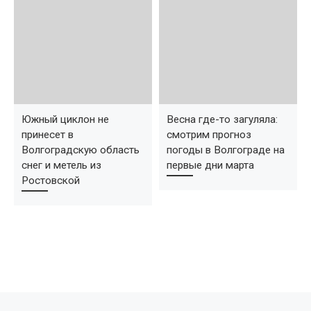
Южный циклон не
Весна где-то загуляла:
принесет в
смотрим прогноз
Волгоградскую область
погоды в Волгограде на
снег и метель из
первые дни марта
Ростовской
Предыдущая запись