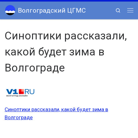
Skip to content
Волгоградский ЦГМС
Search
Ме
Синоптики рассказали,
какой будет зима в
Волгограде
Синоптики рассказали, какой будет зима в
Волгограде