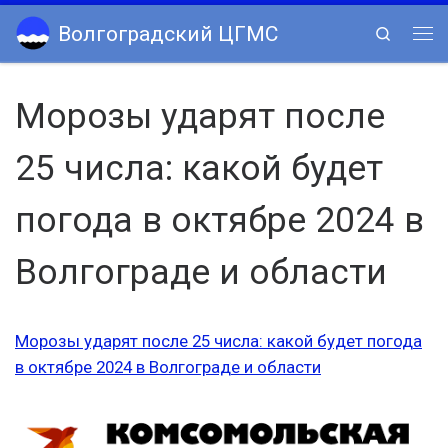
Skip to content
Волгоградский ЦГМС
Search
Ме
Морозы ударят после
25 числа: какой будет
погода в октябре 2024 в
Волгограде и области
Морозы ударят после 25 числа: какой будет погода
в октябре 2024 в Волгограде и области