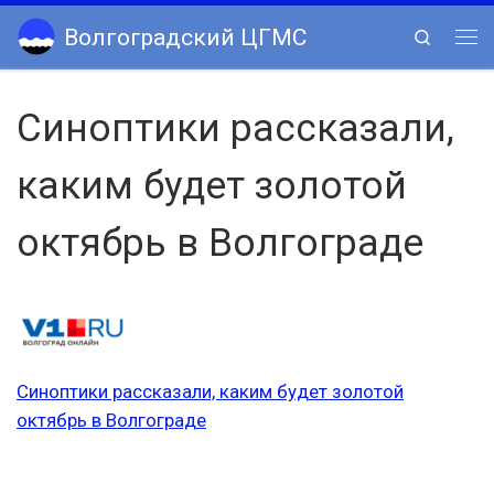
Skip to content
Волгоградский ЦГМС
Search
Ме
Синоптики рассказали,
каким будет золотой
октябрь в Волгограде
Синоптики рассказали, каким будет золотой
октябрь в Волгограде