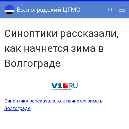
Skip to content
Волгоградский ЦГМС
Search
Ме
Синоптики рассказали,
как начнется зима в
Волгограде
Синоптики рассказали, как начнется зима в
Волгограде