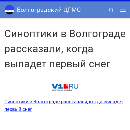
Skip to content
Волгоградский ЦГМС
Search
Ме
Синоптики в Волгограде
рассказали, когда
выпадет первый снег
Синоптики в Волгограде рассказали, когда выпадет
первый снег